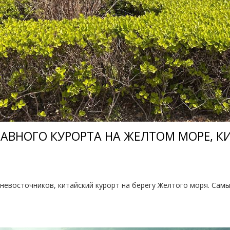
ЛАВНОГО КУРОРТА НА ЖЕЛТОМ МОРЕ, К
ьневосточников, китайский курорт на берегу Желтого моря. Сам