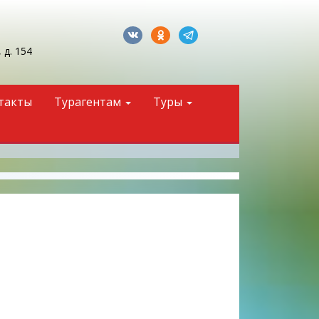
 д. 154
такты
Турагентам
Туры