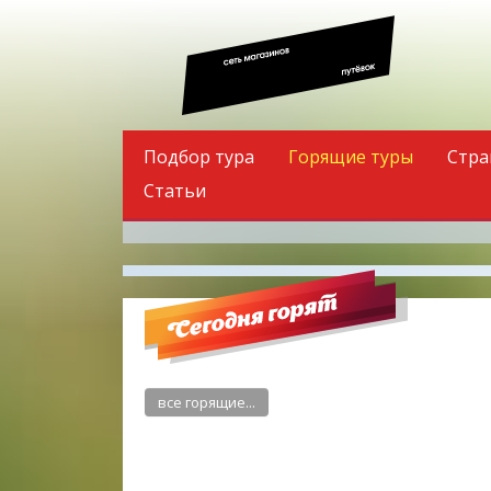
Подбор тура
Горящие туры
Стра
Статьи
все горящие...