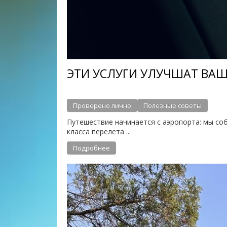
ЭТИ УСЛУГИ УЛУЧШАТ ВАШ
Проверено лично
Полезные советы
Путешествие начинается с аэропорта: мы со
класса перелета ...
Подробнее