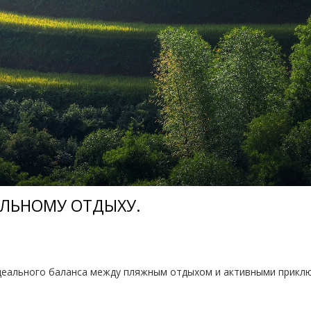
АЛЬНОМУ ОТДЫХУ.
 идеального баланса между пляжным отдыхом и активными приклю