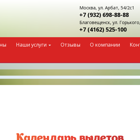
Москва, ул. Арбат, 54/2с1
+7 (932)
698-88-88
Благовещенск, ул. Горького,
+7 (4162)
525-100
ны
Наши услуги
Отзывы
О компании
Кон
Календарь вылетов