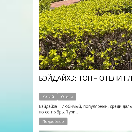
БЭЙДАЙХЭ: ТОП – ОТЕЛИ Г
Китай
Отели
Бэйдайхэ - любимый, популярный, среди дал
по сентябрь. Тури...
Подробнее