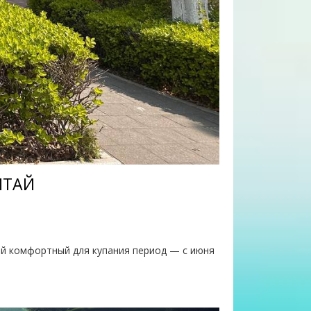
ИТАЙ
ый комфортный для купания период — с июня