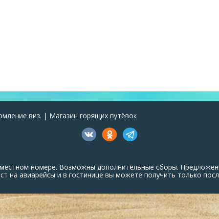
рмление виз. | Магазин горящих путёвок
ухместном номере. Возможны дополнительные сборы. Предложен
т на авиарейсы и в гостинице вы можете получить только посл