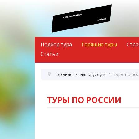
Подбор тура
Горящие туры
Стра
Статьи
главная
наши услуги
туры по ро
ТУРЫ ПО РОССИИ