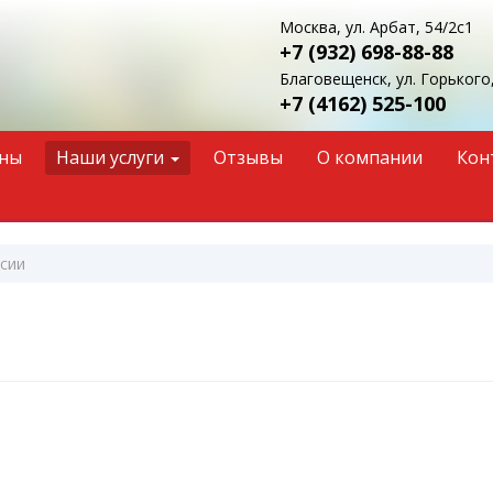
Москва, ул. Арбат, 54/2с1
+7 (932)
698-88-88
Благовещенск, ул. Горького,
+7 (4162)
525-100
ны
Наши услуги
Отзывы
О компании
Кон
ссии