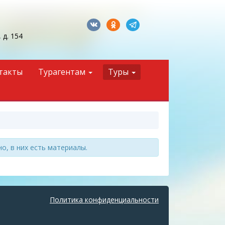
 д. 154
такты
Турагентам
Туры
, в них есть материалы.
Политика конфиденциальности