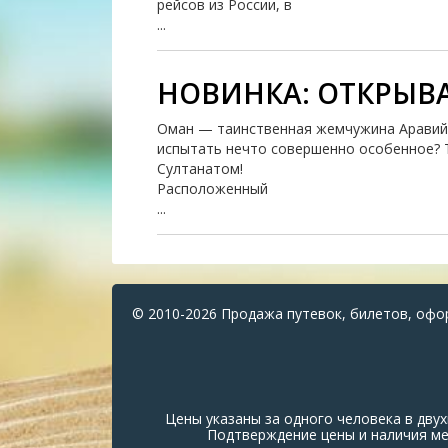
рейсов из России, в
...
НОВИНКА: ОТКРЫВ
Оман — таинственная жемчужина Аравийс
испытать нечто совершенно особенное? 
Султанатом!
Расположенный
...
© 2010-2026 Продажа путевок, билетов, офо
Цены указаны за одного человека в дв
Подтверждение цены и наличия мес