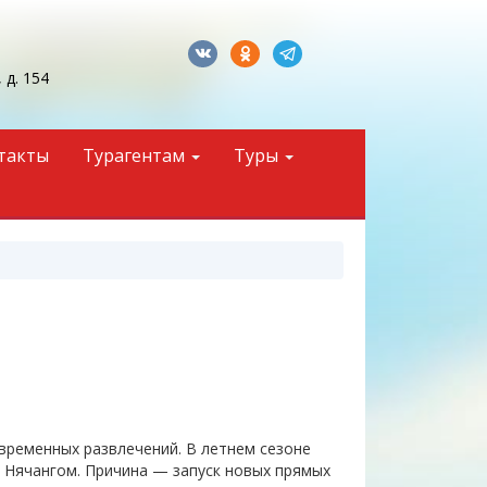
 д. 154
такты
Турагентам
Туры
временных развлечений. В летнем сезоне
м Нячангом. Причина — запуск новых прямых