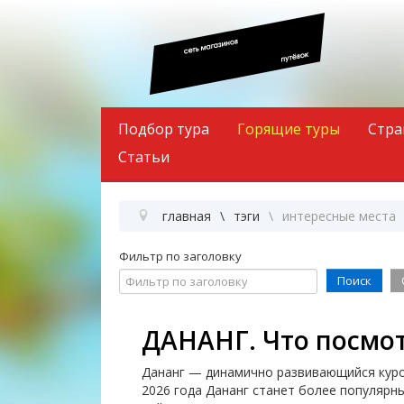
Подбор тура
Горящие туры
Стра
Статьи
главная
тэги
интересные места
Фильтр по заголовку
Поиск
ДАНАНГ. Что посмо
Дананг — динамично развивающийся куро
2026 года Дананг станет более популярн