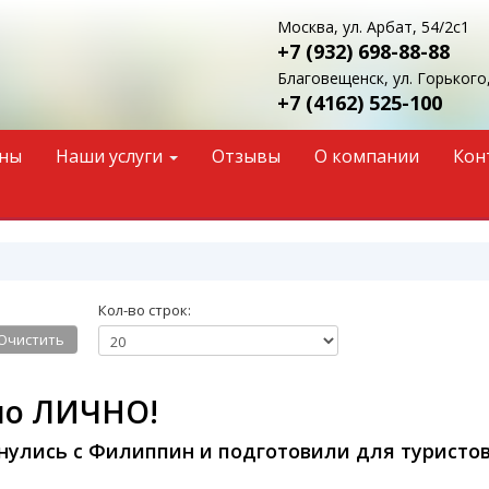
Москва, ул. Арбат, 54/2с1
+7 (932)
698-88-88
Благовещенск, ул. Горького,
+7 (4162)
525-100
ны
Наши услуги
Отзывы
О компании
Кон
Кол-во строк:
Очистить
но ЛИЧНО!
улись с Филиппин и подготовили для туристов