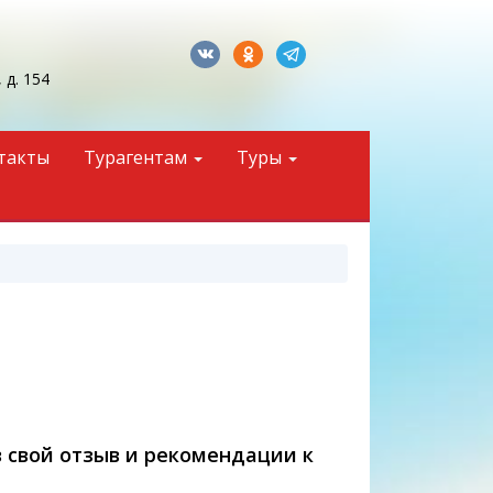
 д. 154
такты
Турагентам
Туры
 свой отзыв и рекомендации к