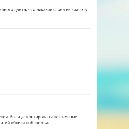
бного цвета, что никакие слова её красоту
ления: были демонтированы незаконные
иятий вблизи побережья.