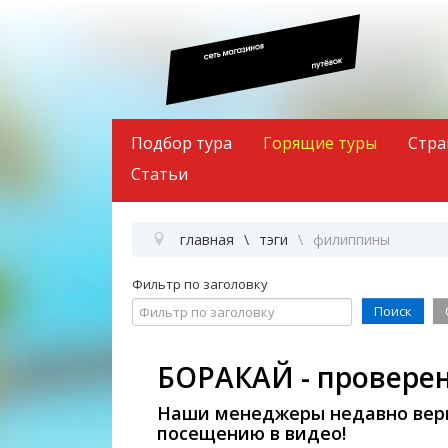
Подбор тура
Горящие туры
Стра
Статьи
главная
тэги
филиппины
Фильтр по заголовку
Поиск
БОРАКАЙ - провере
Наши менеджеры недавно верн
посещению в видео!