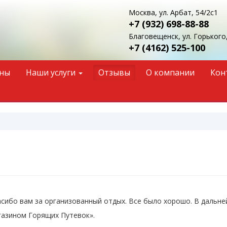
Москва, ул. Арбат, 54/2с1
+7 (932)
698-88-88
Благовещенск, ул. Горького,
+7 (4162)
525-100
ны
Наши услуги
Отзывы
О компании
Кон
асибо вам за организованный отдых. Все было хорошо. В дальне
газином Горящих Путевок».