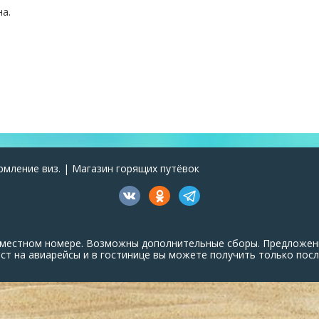
на.
рмление виз. | Магазин горящих путёвок
ухместном номере. Возможны дополнительные сборы. Предложен
т на авиарейсы и в гостинице вы можете получить только посл