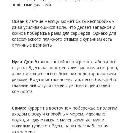
золотыми флагами.
Океан в летние месяцы может быть неспокойным
из-за усиливающихся волн, что делает западное и
южное побережье раем для серферов. Однако для
классического пляжного отдыха с купанием есть
отличные варианты:
Нуса Дуа:
Эталон спокойного и респектабельного
отдыха. Здесь расположены лучшие отели острова,
а пляжи защищены от больших волн коралловыми
рифами. Вода кристально чистая, песок белый. Это
главный выбор для семей с детьми и ценителей
комфорта.
Санур:
Курорт на восточном побережье с пологим
входом в воду и спокойным морем. Идеально
подходит для отдыха с маленькими детьми и
пожилых туристов. Здесь царит расслабленная
атмосфера.