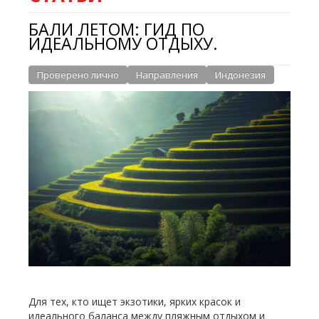
БАЛИ ЛЕТОМ: ГИД ПО
ИДЕАЛЬНОМУ ОТДЫХУ.
Проверено лично
Направления
Индонезия
Для тех, кто ищет экзотики, ярких красок и
идеального баланса между пляжным отдыхом и