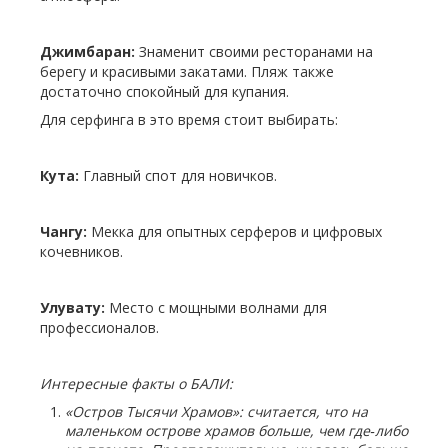
Джимбаран:
Знаменит своими ресторанами на
берегу и красивыми закатами. Пляж также
достаточно спокойный для купания.
Для серфинга в это время стоит выбирать:
Кута:
Главный спот для новичков.
Чангу:
Мекка для опытных серферов и цифровых
кочевников.
Улувату:
Место с мощными волнами для
профессионалов.
Интересные факты о БАЛИ:
«Остров Тысячи Храмов»: считается, что на
маленьком острове храмов больше, чем где
‑
либо