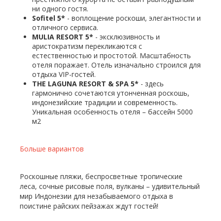
ни одного гостя.
Sofitel 5*
- воплощение роскоши, элегантности и
отличного сервиса.
MULIA RESORT 5*
- эксклюзивность и
аристократизм перекликаются с
естественностью и простотой. Масштабность
отеля поражает. Отель изначально строился для
отдыха VIP-гостей.
THE LAGUNA RESORT & SPA 5*
- здесь
гармонично сочетаются утонченная роскошь,
индонезийские традиции и современность.
Уникальная особенность отеля – бассейн 5000
м2
Больше вариантов
Роскошные пляжи, беспросветные тропические
леса, сочные рисовые поля, вулканы – удивительный
мир Индонезии для незабываемого отдыха в
поистине райских пейзажах ждут гостей!