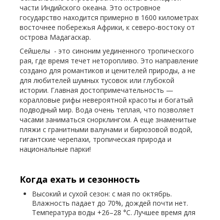
части Индийского океана. Это островное
государство находится примерно в 1600 километрах
восточнее побережья Африки, к северо-востоку от
острова Мадагаскар.
Сейшелы - это синоним уединенного тропического
рая, где время течет неторопливо. Это направление
создано для романтиков и ценителей природы, а не
для любителей шумных тусовок или глубокой
истории. Главная достопримечательность —
коралловые рифы невероятной красоты и богатый
подводный мир. Вода очень теплая, что позволяет
часами заниматься снорклингом. А еще знаменитые
пляжи с гранитными валунами и бирюзовой водой,
гигантские черепахи, тропическая природа и
национальные парки!
Когда ехать и сезонность
Высокий и сухой сезон: с мая по октябрь.
Влажность падает до 70%, дождей почти нет.
Температура воды +26–28 °C. Лучшее время для