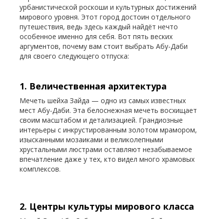
урбанистической роскоши и культурных достижений
мирового уровня. Этот город достоин отдельного
путешествия, ведь здесь каждый найдёт нечто
особенное именно для себя. Вот пять веских
аргументов, почему вам стоит выбрать Абу-Даби
для своего следующего отпуска:
1. Величественная архитектура
Мечеть шейха Зайда — одно из самых известных
мест Абу-Даби. Эта белоснежная мечеть восхищает
своим масштабом и детализацией. Грандиозные
интерьеры с инкрустированным золотом мрамором,
изысканными мозаиками и великолепными
хрустальными люстрами оставляют незабываемое
впечатление даже у тех, кто видел много храмовых
комплексов.
2. Центры культуры мирового класса