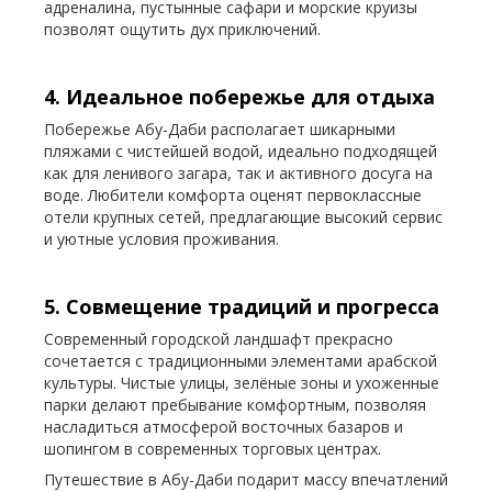
адреналина, пустынные сафари и морские круизы
позволят ощутить дух приключений.
4. Идеальное побережье для отдыха
Побережье Абу-Даби располагает шикарными
пляжами с чистейшей водой, идеально подходящей
как для ленивого загара, так и активного досуга на
воде. Любители комфорта оценят первоклассные
отели крупных сетей, предлагающие высокий сервис
и уютные условия проживания.
5. Совмещение традиций и прогресса
Современный городской ландшафт прекрасно
сочетается с традиционными элементами арабской
культуры. Чистые улицы, зелёные зоны и ухоженные
парки делают пребывание комфортным, позволяя
насладиться атмосферой восточных базаров и
шопингом в современных торговых центрах.
Путешествие в Абу-Даби подарит массу впечатлений